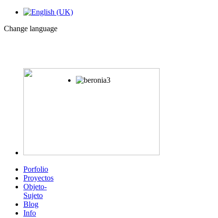
Change language
Porfolio
Proyectos
Objeto-
Sujeto
Blog
Info